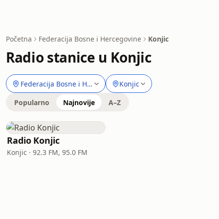
Početna
Federacija Bosne i Hercegovine
Konjic
Radio stanice u Konjic
Federacija Bosne i Hercegovine
Konjic
Popularno
Najnovije
A–Z
Radio Konjic
Konjic · 92.3 FM, 95.0 FM