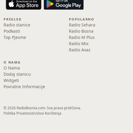
PREGLED
POPULARNO
Radio stanice
Radio Sehara
Podkasti
Radio Bosna
Top Pjesme
Radio M Plus
Radio Mix
Radio Avaz
O NAMA
O Nama
Dodaj stanicu
Widgeti
Povratne Informacije
© 2026 RadioBosnia.com. Sva prava pridržana.
Politika Privatnosti
Uslovi Korištenja