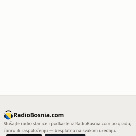
RadioBosnia.com
Slušajte radio stanice i podkaste iz RadioBosnia.com po gradu,
žanru ili raspoloženju — besplatno na svakom uređaju.