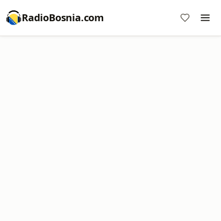
RadioBosnia.com