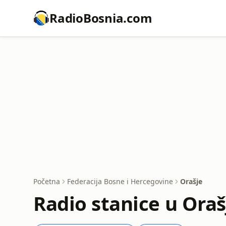
RadioBosnia.com
Početna
Federacija Bosne i Hercegovine
Orašje
Radio stanice u Oraš