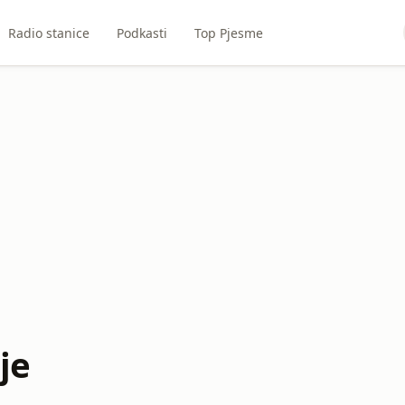
Radio stanice
Podkasti
Top Pjesme
je