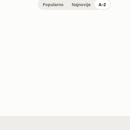
Popularno
Najnovije
A–Z