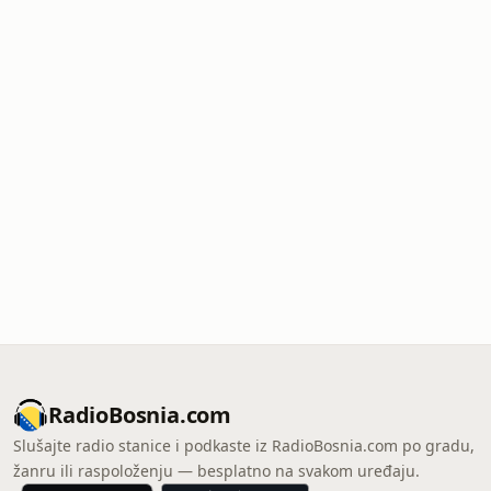
RadioBosnia.com
Slušajte radio stanice i podkaste iz RadioBosnia.com po gradu,
žanru ili raspoloženju — besplatno na svakom uređaju.