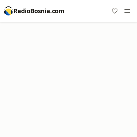
RadioBosnia.com