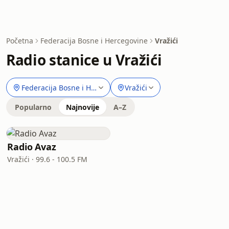
Početna
Federacija Bosne i Hercegovine
Vražići
Radio stanice u Vražići
Federacija Bosne i Hercegovine
Vražići
Popularno
Najnovije
A–Z
Radio Avaz
Vražići · 99.6 - 100.5 FM