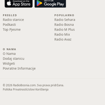
PREGLED
POPULARNO
Radio stanice
Radio Sehara
Podkasti
Radio Bosna
Top Pjesme
Radio M Plus
Radio Mix
Radio Avaz
O NAMA
O Nama
Dodaj stanicu
Widgeti
Povratne Informacije
© 2026 RadioBosnia.com. Sva prava pridržana.
Politika Privatnosti
Uslovi Korištenja