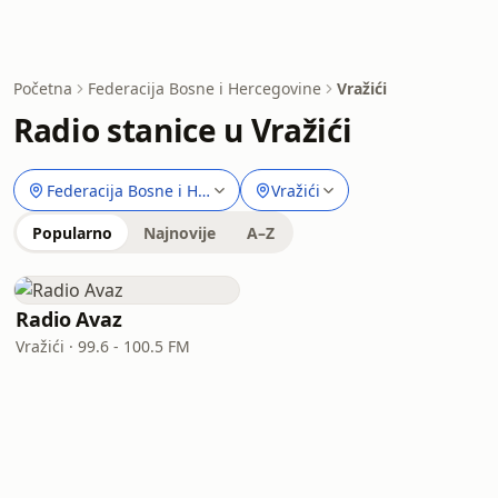
Početna
Federacija Bosne i Hercegovine
Vražići
Radio stanice u Vražići
Federacija Bosne i Hercegovine
Vražići
Popularno
Najnovije
A–Z
Radio Avaz
Vražići · 99.6 - 100.5 FM