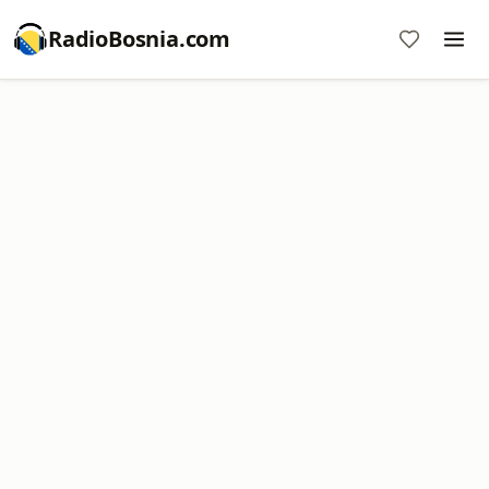
RadioBosnia.com