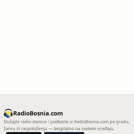
RadioBosnia.com
Slušajte radio stanice i podkaste iz RadioBosnia.com po gradu,
žanru ili raspoloženju — besplatno na svakom uređaju.