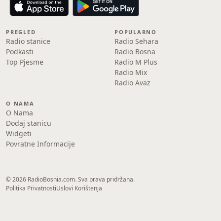
PREGLED
POPULARNO
Radio stanice
Radio Sehara
Podkasti
Radio Bosna
Top Pjesme
Radio M Plus
Radio Mix
Radio Avaz
O NAMA
O Nama
Dodaj stanicu
Widgeti
Povratne Informacije
© 2026 RadioBosnia.com. Sva prava pridržana.
Politika Privatnosti
Uslovi Korištenja