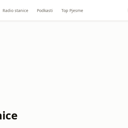
Radio stanice
Podkasti
Top Pjesme
nice