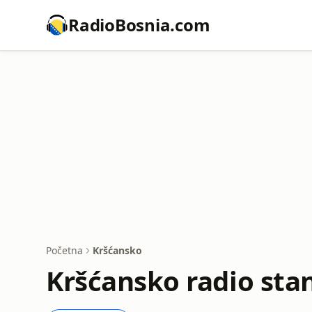
RadioBosnia.com
Početna
Kršćansko
Kršćansko radio sta