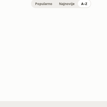
Popularno
Najnovije
A–Z