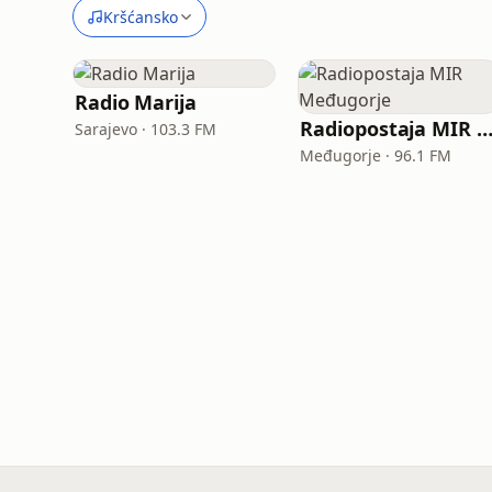
Kršćansko
Radio Marija
Radiopostaja MIR Međugor
Sarajevo · 103.3 FM
Međugorje · 96.1 FM