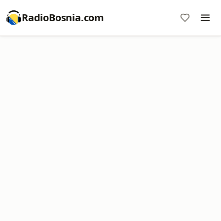
RadioBosnia.com