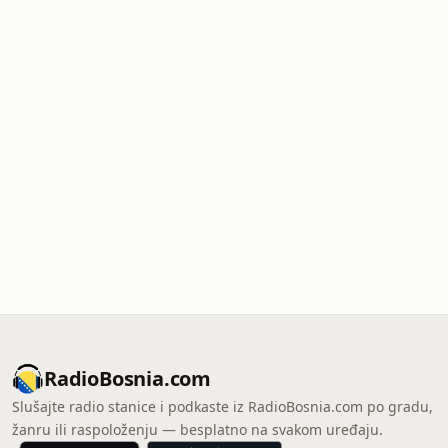
RadioBosnia.com
Slušajte radio stanice i podkaste iz RadioBosnia.com po gradu,
žanru ili raspoloženju — besplatno na svakom uređaju.