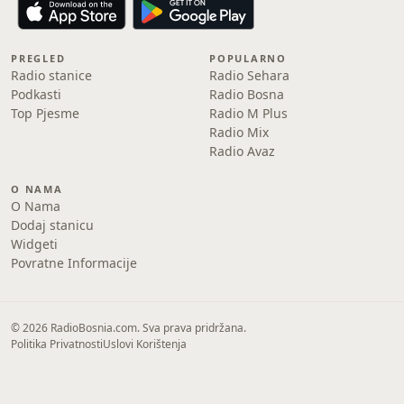
PREGLED
POPULARNO
Radio stanice
Radio Sehara
Podkasti
Radio Bosna
Top Pjesme
Radio M Plus
Radio Mix
Radio Avaz
O NAMA
O Nama
Dodaj stanicu
Widgeti
Povratne Informacije
© 2026 RadioBosnia.com. Sva prava pridržana.
Politika Privatnosti
Uslovi Korištenja