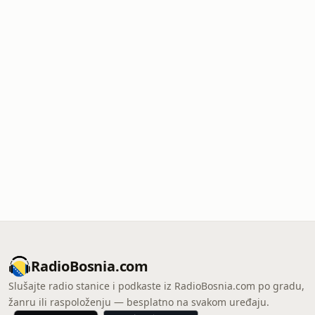
RadioBosnia.com
Slušajte radio stanice i podkaste iz RadioBosnia.com po gradu,
žanru ili raspoloženju — besplatno na svakom uređaju.