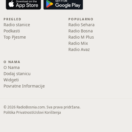
PREGLED
POPULARNO
Radio stanice
Radio Sehara
Podkasti
Radio Bosna
Top Pjesme
Radio M Plus
Radio Mix
Radio Avaz
O NAMA
O Nama
Dodaj stanicu
Widgeti
Povratne Informacije
© 2026 RadioBosnia.com. Sva prava pridržana.
Politika Privatnosti
Uslovi Korištenja