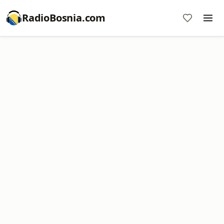
RadioBosnia.com