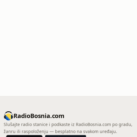
RadioBosnia.com
Slušajte radio stanice i podkaste iz RadioBosnia.com po gradu,
žanru ili raspoloženju — besplatno na svakom uređaju.