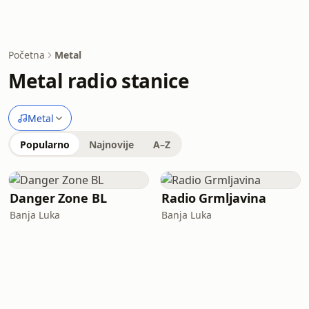
Početna
Metal
Metal radio stanice
Metal
Popularno
Najnovije
A–Z
Danger Zone BL
Radio Grmljavina
Banja Luka
Banja Luka