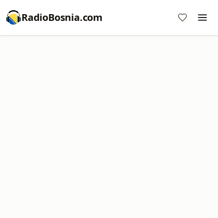
RadioBosnia.com