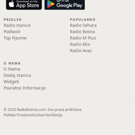
PREGLED
POPULARNO
Radio stanice
Radio Sehara
Podkasti
Radio Bosna
Top Pjesme
Radio M Plus
Radio Mix
Radio Avaz
O NAMA
O Nama
Dodaj stanicu
Widgeti
Povratne Informacije
© 2026 RadioBosnia.com. Sva prava pridržana.
Politika Privatnosti
Uslovi Korištenja