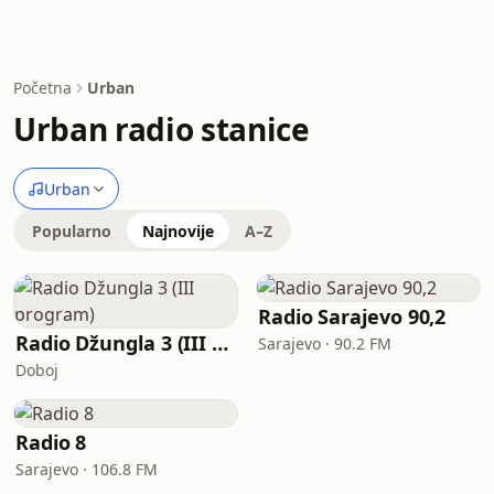
Početna
Urban
Urban radio stanice
Urban
Popularno
Najnovije
A–Z
Radio Sarajevo 90,2
Radio Džungla 3 (III program)
Sarajevo · 90.2 FM
Doboj
Radio 8
Sarajevo · 106.8 FM