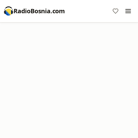
RadioBosnia.com