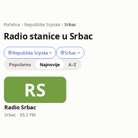
Početna
Republika Srpska
Srbac
Radio stanice u Srbac
Republika Srpska
Srbac
Popularno
Najnovije
A–Z
RS
Radio Srbac
Srbac · 93.2 FM