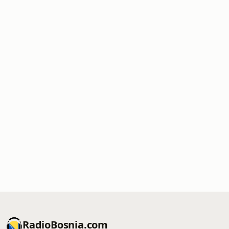
RadioBosnia.com