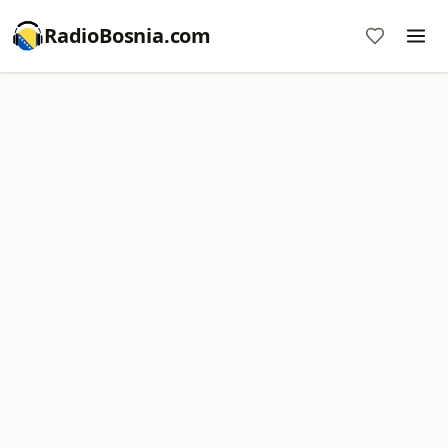
RadioBosnia.com