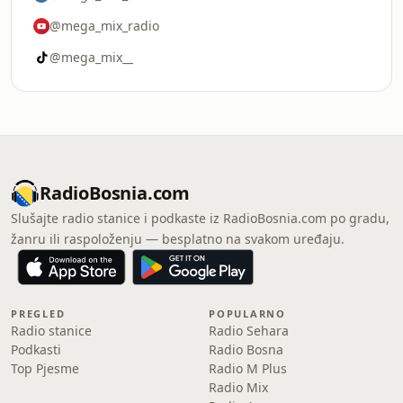
@mega_mix_radio
@mega_mix__
RadioBosnia.com
Slušajte radio stanice i podkaste iz RadioBosnia.com po gradu,
žanru ili raspoloženju — besplatno na svakom uređaju.
PREGLED
POPULARNO
Radio stanice
Radio Sehara
Podkasti
Radio Bosna
Top Pjesme
Radio M Plus
Radio Mix