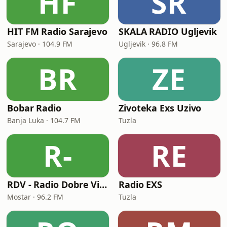
HF
SR
HIT FM Radio Sarajevo
SKALA RADIO Ugljevik
Sarajevo · 104.9 FM
Ugljevik · 96.8 FM
BR
ZE
Bobar Radio
Zivoteka Exs Uzivo
Banja Luka · 104.7 FM
Tuzla
R-
RE
RDV - Radio Dobre Vibracije
Radio EXS
Mostar · 96.2 FM
Tuzla