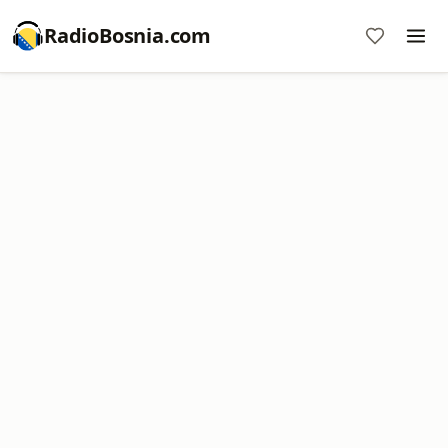
RadioBosnia.com