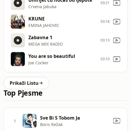
03:21
Crvena Jabuka
KRUNE
03:18
EMINA JAHOVIC
Zabavna 1
03:13
MEGA MIX RADIO
You are so beautiful
03:10
Joe Cocker
Prikaži Listu
Top Pjesme
Sve Bi S Tobom Ja
1
Boris Režak