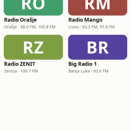
RO
RM
Radio Orašje
Radio Mango
Orašje · 88.0 FM, 105.8 FM
Livno · 93.3 FM, 97.6 FM
RZ
BR
Radio ZENIT
Big Radio 1
Zenica · 100.7 FM
Banja Luka · 93.6 FM