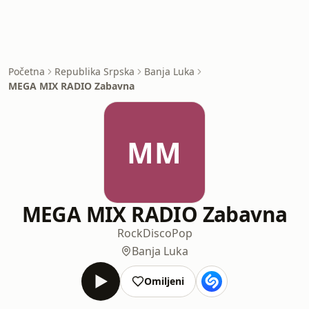
Početna
Republika Srpska
Banja Luka
MEGA MIX RADIO Zabavna
MM
MEGA MIX RADIO Zabavna
Rock
Disco
Pop
Banja Luka
Omiljeni