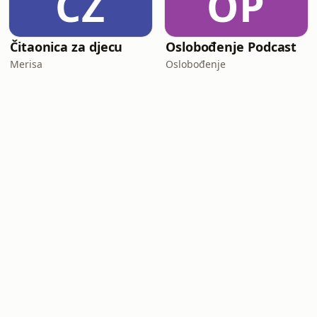
ČZ
OP
Čitaonica za djecu
Oslobođenje Podcast
Merisa
Oslobođenje