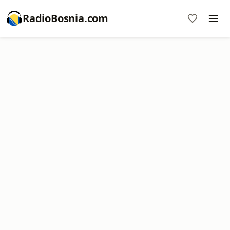
RadioBosnia.com