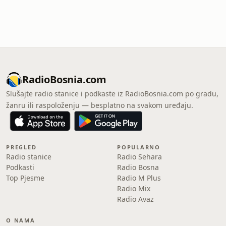
RadioBosnia.com
Slušajte radio stanice i podkaste iz RadioBosnia.com po gradu,
žanru ili raspoloženju — besplatno na svakom uređaju.
PREGLED
POPULARNO
Radio stanice
Radio Sehara
Podkasti
Radio Bosna
Top Pjesme
Radio M Plus
Radio Mix
Radio Avaz
O NAMA