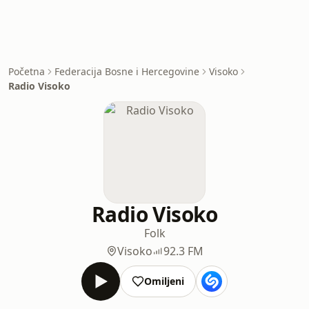
Početna
Federacija Bosne i Hercegovine
Visoko
Radio Visoko
Radio Visoko
Folk
Visoko
92.3 FM
Omiljeni