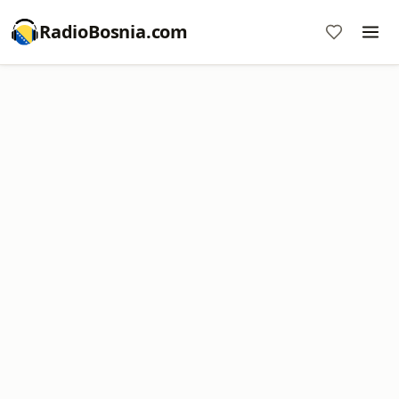
RadioBosnia.com