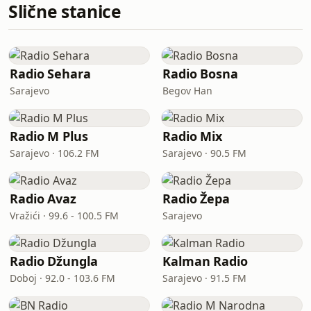
Slične stanice
Radio Sehara
Radio Bosna
Sarajevo
Begov Han
Radio M Plus
Radio Mix
Sarajevo · 106.2 FM
Sarajevo · 90.5 FM
Radio Avaz
Radio Žepa
Vražići · 99.6 - 100.5 FM
Sarajevo
Radio Džungla
Kalman Radio
Doboj · 92.0 - 103.6 FM
Sarajevo · 91.5 FM