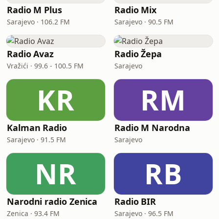
Radio M Plus
Radio Mix
Sarajevo · 106.2 FM
Sarajevo · 90.5 FM
Radio Avaz
Radio Žepa
Vražići · 99.6 - 100.5 FM
Sarajevo
KR
RM
Kalman Radio
Radio M Narodna
Sarajevo · 91.5 FM
Sarajevo
NR
RB
Narodni radio Zenica
Radio BIR
Zenica · 93.4 FM
Sarajevo · 96.5 FM