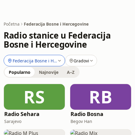
Početna
Federacija Bosne i Hercegovine
Radio stanice u Federacija
Bosne i Hercegovine
Federacija Bosne i Hercegovine
Gradovi
Popularno
Najnovije
A–Z
RS
RB
Radio Sehara
Radio Bosna
Sarajevo
Begov Han