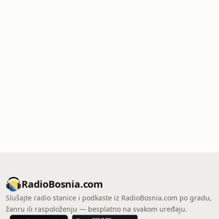
RadioBosnia.com
Slušajte radio stanice i podkaste iz RadioBosnia.com po gradu,
žanru ili raspoloženju — besplatno na svakom uređaju.