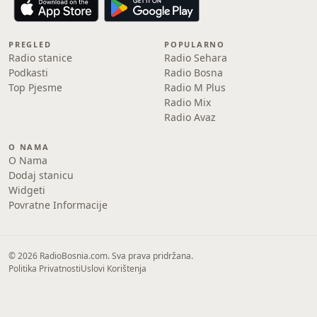
PREGLED
POPULARNO
Radio stanice
Radio Sehara
Podkasti
Radio Bosna
Top Pjesme
Radio M Plus
Radio Mix
Radio Avaz
O NAMA
O Nama
Dodaj stanicu
Widgeti
Povratne Informacije
© 2026 RadioBosnia.com. Sva prava pridržana.
Politika Privatnosti
Uslovi Korištenja