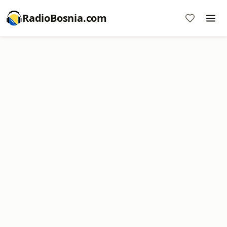
RadioBosnia.com