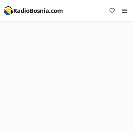
RadioBosnia.com