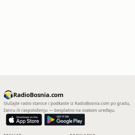
RadioBosnia.com
Slušajte radio stanice i podkaste iz RadioBosnia.com po gradu,
žanru ili raspoloženju — besplatno na svakom uređaju.