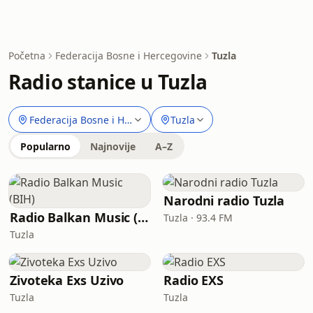
Početna
Federacija Bosne i Hercegovine
Tuzla
Radio stanice u Tuzla
Federacija Bosne i Hercegovine
Tuzla
Popularno
Najnovije
A–Z
Narodni radio Tuzla
Radio Balkan Music (BIH)
Tuzla · 93.4 FM
Tuzla
Zivoteka Exs Uzivo
Radio EXS
Tuzla
Tuzla