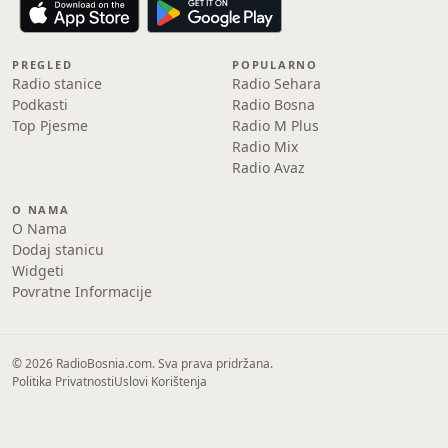
PREGLED
POPULARNO
Radio stanice
Radio Sehara
Podkasti
Radio Bosna
Top Pjesme
Radio M Plus
Radio Mix
Radio Avaz
O NAMA
O Nama
Dodaj stanicu
Widgeti
Povratne Informacije
© 2026 RadioBosnia.com. Sva prava pridržana.
Politika Privatnosti
Uslovi Korištenja