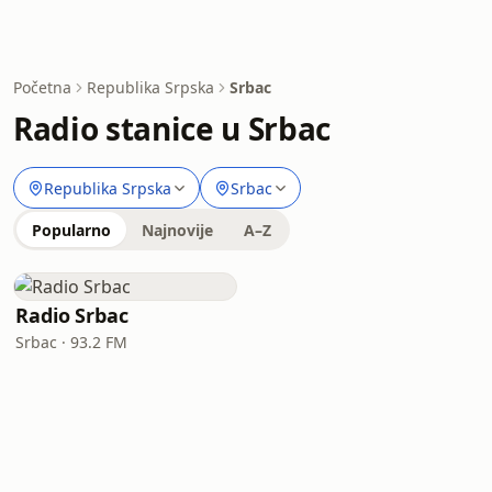
Početna
Republika Srpska
Srbac
Radio stanice u Srbac
Republika Srpska
Srbac
Popularno
Najnovije
A–Z
Radio Srbac
Srbac · 93.2 FM