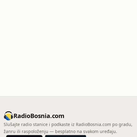
RadioBosnia.com
Slušajte radio stanice i podkaste iz RadioBosnia.com po gradu,
žanru ili raspoloženju — besplatno na svakom uređaju.