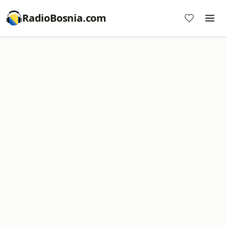
RadioBosnia.com